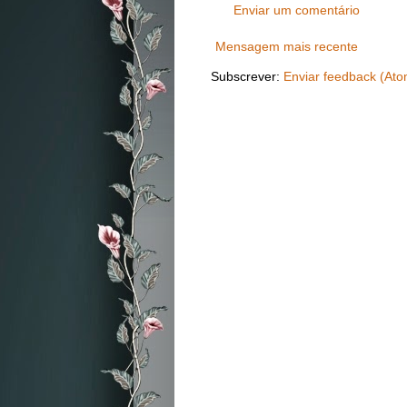
Enviar um comentário
Mensagem mais recente
Subscrever:
Enviar feedback (Ato