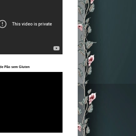
 de Pão sem Gluten