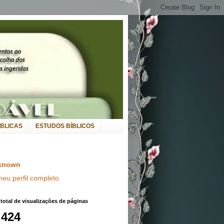
ÍBLICAS
ESTUDOS BÍBLICOS
known
meu perfil completo
otal de visualizações de páginas
,424