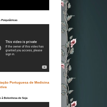
 Psiquiátricas
iação Portuguesa de Medicina
tiva
o à Bolonhesa de Soja