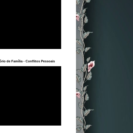
rio de Família - Conflitos Pessoais